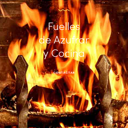
Fuelles
de Azufrar
y Cocina
CONTACTAR