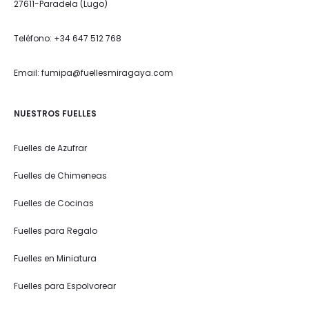
27611-Paradela (Lugo)
Teléfono: +34 647 512 768
Email: fumipa@fuellesmiragaya.com
NUESTROS FUELLES
Fuelles de Azufrar
Fuelles de Chimeneas
Fuelles de Cocinas
Fuelles para Regalo
Fuelles en Miniatura
Fuelles para Espolvorear