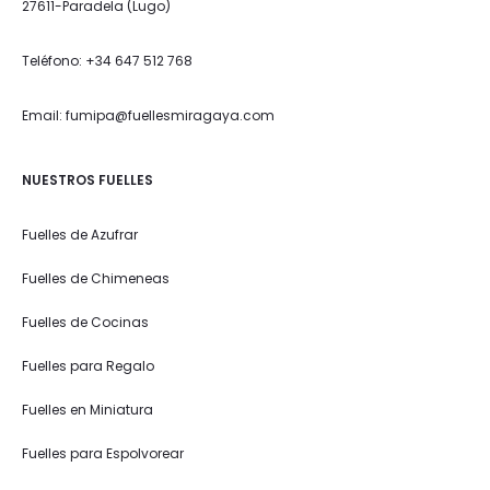
27611-Paradela (Lugo)
Teléfono: +34 647 512 768
Email: fumipa@fuellesmiragaya.com
NUESTROS FUELLES
Fuelles de Azufrar
Fuelles de Chimeneas
Fuelles de Cocinas
Fuelles para Regalo
Fuelles en Miniatura
Fuelles para Espolvorear