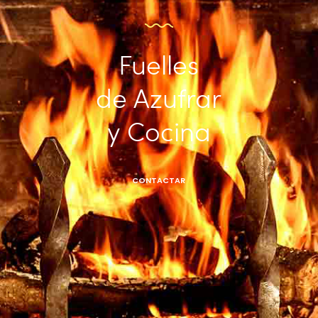
Fuelles
de Azufrar
y Cocina
CONTACTAR