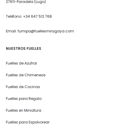
27611-Paradela (Lugo)
Teléfono: +34 647 512 768
Email: fumipa@fuellesmiragaya.com
NUESTROS FUELLES
Fuelles de Azufrar
Fuelles de Chimeneas
Fuelles de Cocinas
Fuelles para Regalo
Fuelles en Miniatura
Fuelles para Espolvorear