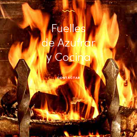
Fuelles
de Azufrar
y Cocina
CONTACTAR